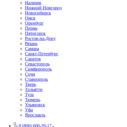
Нальчик
Нижний Новгород
Новосибирск
Омск
Оренбург
Пермь
Пятигорск
Ростов-на-Дону
Рязань
Самара
Санкт-Петербург
Саратов
Севастополь
Симферополь
Сочи
Ставрополь
Тверь
Тольятти
Тула
Тюмень
Ульяновск
Уфа
Ярославль
8 (800) 600-39-17