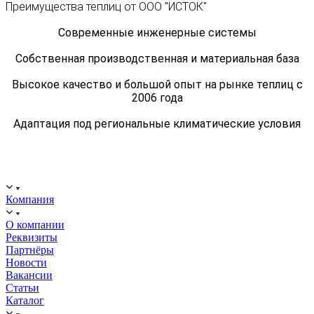
Преимущества теплиц от ООО "ИСТОК"
Современные инженерные системы
Собственная производственная и материальная база
Высокое качество и большой опыт на рынке теплиц с
2006 года
Адаптация под региональные климатические условия
ООО "ИСТОК": работаем с 2006 года.
ИНН: 2312288395, ОГРН 1192375082272
Компания
О компании
Реквизиты
Партнёры
Новости
Вакансии
Статьи
Каталог