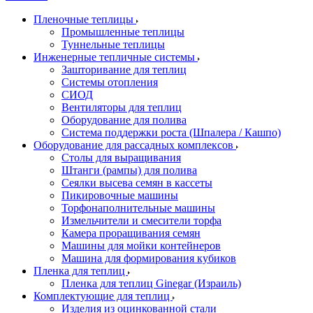
Пленочные теплицы
Промышленные теплицы
Туннельные теплицы
Инженерные тепличные системы
Зашторивание для теплиц
Системы отопления
СИОД
Вентиляторы для теплиц
Оборудование для полива
Система поддержки роста (Шпалера / Кашпо)
Оборудование для рассадных комплексов
Столы для выращивания
Штанги (рампы) для полива
Сеялки высева семян в кассеты
Пикировочные машины
Торфонаполнительные машины
Измельчители и смесители торфа
Камера проращивания семян
Машины для мойки контейнеров
Машина для формирования кубиков
Пленка для теплиц
Пленка для теплиц Ginegar (Израиль)
Комплектующие для теплиц
Изделия из оцинкованной стали