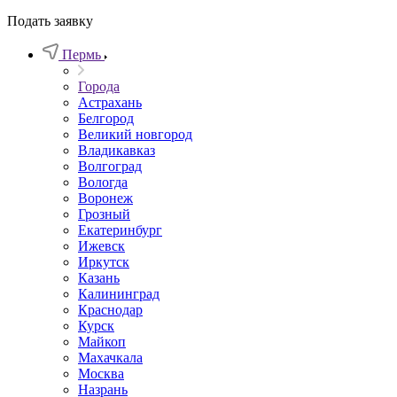
Подать заявку
Пермь
Города
Астрахань
Белгород
Великий новгород
Владикавказ
Волгоград
Вологда
Воронеж
Грозный
Екатеринбург
Ижевск
Иркутск
Казань
Калининград
Краснодар
Курск
Майкоп
Махачкала
Москва
Назрань