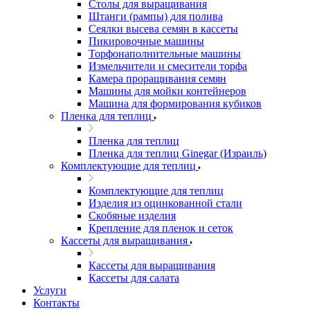
Столы для выращивания
Штанги (рампы) для полива
Сеялки высева семян в кассеты
Пикировочные машины
Торфонаполнительные машины
Измельчители и смесители торфа
Камера проращивания семян
Машины для мойки контейнеров
Машина для формирования кубиков
Пленка для теплиц
Пленка для теплиц
Пленка для теплиц Ginegar (Израиль)
Комплектующие для теплиц
Комплектующие для теплиц
Изделия из оцинкованной стали
Скобяные изделия
Крепление для пленок и сеток
Кассеты для выращивания
Кассеты для выращивания
Кассеты для салата
Услуги
Контакты