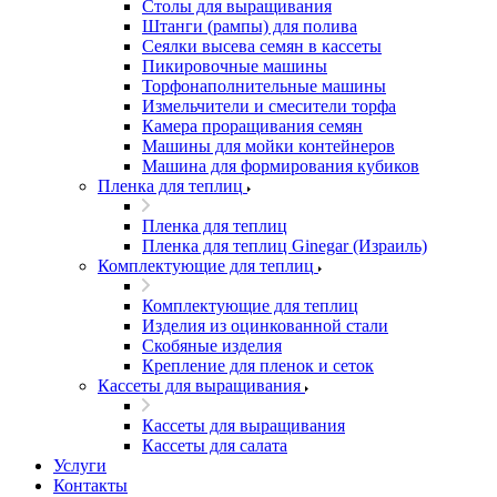
Столы для выращивания
Штанги (рампы) для полива
Сеялки высева семян в кассеты
Пикировочные машины
Торфонаполнительные машины
Измельчители и смесители торфа
Камера проращивания семян
Машины для мойки контейнеров
Машина для формирования кубиков
Пленка для теплиц
Пленка для теплиц
Пленка для теплиц Ginegar (Израиль)
Комплектующие для теплиц
Комплектующие для теплиц
Изделия из оцинкованной стали
Скобяные изделия
Крепление для пленок и сеток
Кассеты для выращивания
Кассеты для выращивания
Кассеты для салата
Услуги
Контакты