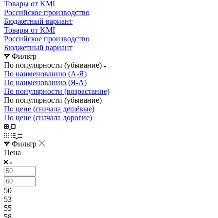
Товары от KMI
Российское производство
Бюджетный вариант
Товары от KMI
Российское производство
Бюджетный вариант
Фильтр
По популярности (убывание)
По наименованию (А-Я)
По наименованию (Я-А)
По популярности (возрастание)
По популярности (убывание)
По цене (сначала дешёвые)
По цене (сначала дорогие)
Фильтр
Цена
50
53
55
58