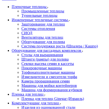
Пленочные теплицы
Промышленные теплицы
Туннельные теплицы
Инженерные тепличные системы
Зашторивание для теплиц
Системы отопления
СИОД
Вентиляторы для теплиц
Оборудование для полива
Система поддержки роста (Шпалера / Кашпо)
Оборудование для рассадных комплексов
Столы для выращивания
Штанги (рампы) для полива
Сеялки высева семян в кассеты
Пикировочные машины
Торфонаполнительные машины
Измельчители и смесители торфа
Камера проращивания семян
Машины для мойки контейнеров
Машина для формирования кубиков
Пленка для теплиц
Пленка для теплиц Ginegar (Израиль)
Комплектующие для теплиц
Изделия из оцинкованной стали