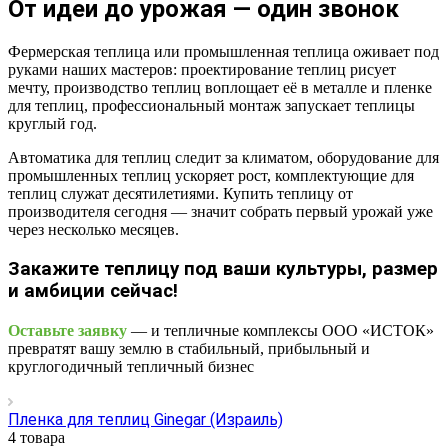
От идеи до урожая — один звонок
Фермерская теплица или промышленная теплица оживает под
руками наших мастеров: проектирование теплиц рисует
мечту, производство теплиц воплощает её в металле и пленке
для теплиц, профессиональный монтаж запускает теплицы
круглый год.
Автоматика для теплиц следит за климатом, оборудование для
промышленных теплиц ускоряет рост, комплектующие для
теплиц служат десятилетиями. Купить теплицу от
производителя сегодня — значит собрать первый урожай уже
через несколько месяцев.
Закажите теплицу под ваши культуры, размер
и амбиции сейчас!
Оставьте заявку
— и тепличные комплексы ООО «ИСТОК»
превратят вашу землю в стабильный, прибыльный и
круглогодичный тепличный бизнес
Пленка для теплиц Ginegar (Израиль)
4 товара