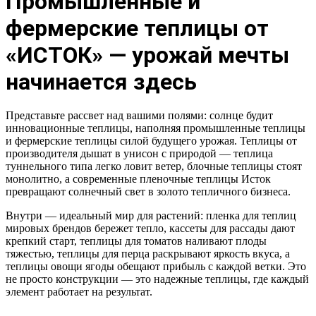
Промышленные и
фермерские теплицы от
«ИСТОК» — урожай мечты
начинается здесь
Представьте рассвет над вашими полями: солнце будит
инновационные теплицы, наполняя промышленные теплицы
и фермерские теплицы силой будущего урожая. Теплицы от
производителя дышат в унисон с природой — теплица
туннельного типа легко ловит ветер, блочные теплицы стоят
монолитно, а современные пленочные теплицы Исток
превращают солнечный свет в золото тепличного бизнеса.
Внутри — идеальный мир для растений: пленка для теплиц
мировых брендов бережет тепло, кассеты для рассады дают
крепкий старт, теплицы для томатов наливают плоды
тяжестью, теплицы для перца раскрывают яркость вкуса, а
теплицы овощи ягоды обещают прибыль с каждой ветки. Это
не просто конструкции — это надежные теплицы, где каждый
элемент работает на результат.