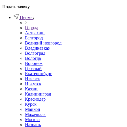
Подать заявку
Пермь
Города
Астрахань
Белгород
Великий новгород
Владикавказ
Волгоград
Вологда
Воронеж
Грозный
Екатеринбург
Ижевск
Иркутск
Казань
Калининград
Краснодар
Курск
Майкоп
Махачкала
Москва
Назрань