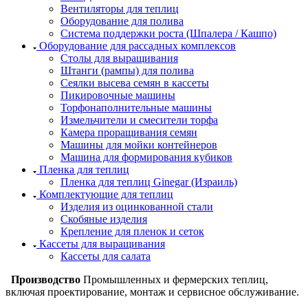
Вентиляторы для теплиц
Оборудование для полива
Система поддержки роста (Шпалера / Кашпо)
Оборудование для рассадных комплексов
Столы для выращивания
Штанги (рампы) для полива
Сеялки высева семян в кассеты
Пикировочные машины
Торфонаполнительные машины
Измельчители и смесители торфа
Камера проращивания семян
Машины для мойки контейнеров
Машина для формирования кубиков
Пленка для теплиц
Пленка для теплиц Ginegar (Израиль)
Комплектующие для теплиц
Изделия из оцинкованной стали
Скобяные изделия
Крепление для пленок и сеток
Кассеты для выращивания
Кассеты для салата
Производство
Промышленных и фермерских теплиц,
включая проектирование, монтаж и сервисное обслуживание.