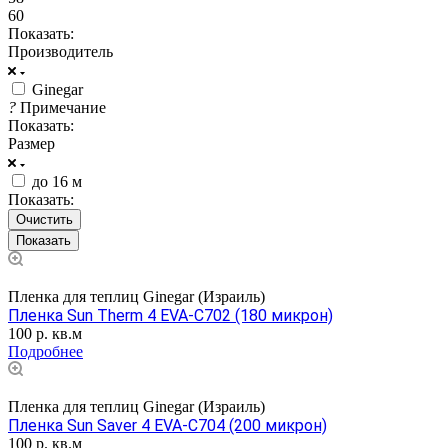
60
Показать:
Производитель
Ginegar
?
Примечание
Показать:
Размер
до 16 м
Показать:
Очистить
Пленка для теплиц Ginegar (Израиль)
Пленка Sun Therm 4 EVA-C702 (180 микрон)
100
р.
кв.м
Подробнее
Пленка для теплиц Ginegar (Израиль)
Пленка Sun Saver 4 EVA-C704 (200 микрон)
100
р.
кв.м