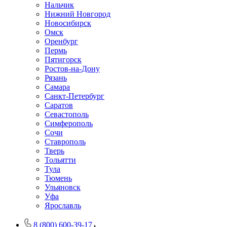
Нальчик
Нижний Новгород
Новосибирск
Омск
Оренбург
Пермь
Пятигорск
Ростов-на-Дону
Рязань
Самара
Санкт-Петербург
Саратов
Севастополь
Симферополь
Сочи
Ставрополь
Тверь
Тольятти
Тула
Тюмень
Ульяновск
Уфа
Ярославль
8 (800) 600-39-17