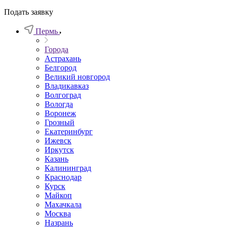
Подать заявку
Пермь
Города
Астрахань
Белгород
Великий новгород
Владикавказ
Волгоград
Вологда
Воронеж
Грозный
Екатеринбург
Ижевск
Иркутск
Казань
Калининград
Краснодар
Курск
Майкоп
Махачкала
Москва
Назрань