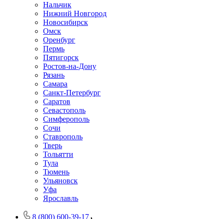
Нальчик
Нижний Новгород
Новосибирск
Омск
Оренбург
Пермь
Пятигорск
Ростов-на-Дону
Рязань
Самара
Санкт-Петербург
Саратов
Севастополь
Симферополь
Сочи
Ставрополь
Тверь
Тольятти
Тула
Тюмень
Ульяновск
Уфа
Ярославль
8 (800) 600-39-17