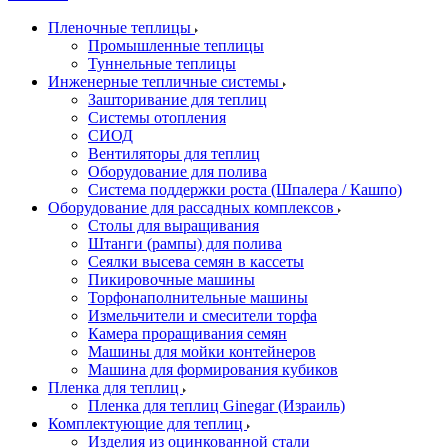
Пленочные теплицы
Промышленные теплицы
Туннельные теплицы
Инженерные тепличные системы
Зашторивание для теплиц
Системы отопления
СИОД
Вентиляторы для теплиц
Оборудование для полива
Система поддержки роста (Шпалера / Кашпо)
Оборудование для рассадных комплексов
Столы для выращивания
Штанги (рампы) для полива
Сеялки высева семян в кассеты
Пикировочные машины
Торфонаполнительные машины
Измельчители и смесители торфа
Камера проращивания семян
Машины для мойки контейнеров
Машина для формирования кубиков
Пленка для теплиц
Пленка для теплиц Ginegar (Израиль)
Комплектующие для теплиц
Изделия из оцинкованной стали