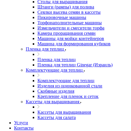
Столы для выращивания
Штанги (рампы) для полива
Сеялки высева семян в кассеты
Пикировочные машины
Торфонаполнительные машины
Измельчители и смесители торфа
Камера проращивания семян
Машины для мойки контейнеров
Машина для формирования кубиков
Пленка для теплиц
Пленка для теплиц
Пленка для теплиц Ginegar (Израиль)
Комплектующие для теплиц
Комплектующие для теплиц
Изделия из оцинкованной стали
Скобяные изделия
Крепление для пленок и сеток
Кассеты для выращивания
Кассеты для выращивания
Кассеты для салата
Услуги
Контакты