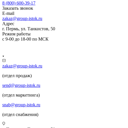
8 (800) 600-39-17
Заказать звонок
E-mail
zakaz@group-istok.ru
Адрес
г. Пермь, ул. Танкистов, 50
Режим работы
с 9-00 до 18-00 по МСК
zakaz@group-istok.ru
(отдел продаж)
send@group-istok.ru
(отдел маркетинга)
snab@group-istok.ru
(отдел снабжения)